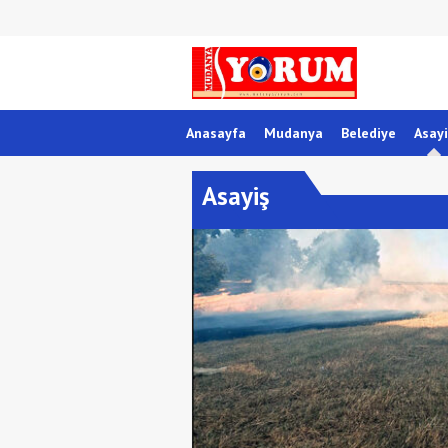
Anasayfa
Mudanya
Belediye
Asayi
Asayiş