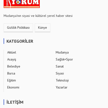
Mudanya'nın siyasi ve kültürel yerel haber sitesi
Gizlilik Politikası
Künye
KATEGORİLER
Aktüel
Mudanya
Asayiş
Sağlık+Spor
Belediye
Sanat
Bursa
Siyasi
Eğitim
Teknoloji
Ekonomi
Yazarlar
İLETİŞİM