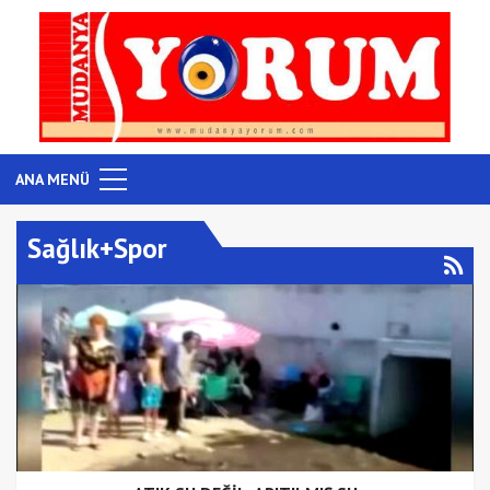
ANA MENÜ
Sağlık+Spor