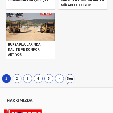
MÜCADELE EDİYOR
BURSA PLAJLARINDA
KALİTE VE KONFOR
ARTIYOR
1
2
3
4
5
Son
»
HAKKIMIZDA