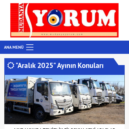
ANA MENÜ
"Aralık 2025" Ayının Konuları