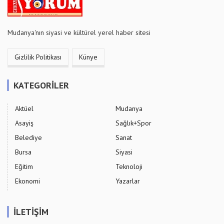
Mudanya'nın siyasi ve kültürel yerel haber sitesi
Gizlilik Politikası
Künye
KATEGORİLER
Aktüel
Mudanya
Asayiş
Sağlık+Spor
Belediye
Sanat
Bursa
Siyasi
Eğitim
Teknoloji
Ekonomi
Yazarlar
İLETİŞİM