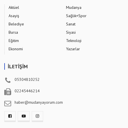
Aktüel
Mudanya
Asayiş
Sağlık+Spor
Belediye
Sanat
Bursa
Siyasi
Eğitim
Teknoloji
Ekonomi
Yazarlar
İLETİŞİM
05304810252
02245446214
haber@mudanyayorum.com