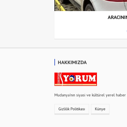
S EDİLDİ
ARACINI
HAKKIMIZDA
Mudanya'nın siyasi ve kültürel yerel haber 
Gizlilik Politikası
Künye