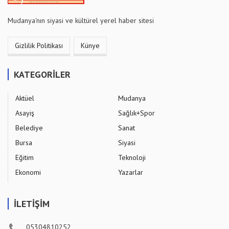
Mudanya'nın siyasi ve kültürel yerel haber sitesi
Gizlilik Politikası
Künye
KATEGORİLER
Aktüel
Mudanya
Asayiş
Sağlık+Spor
Belediye
Sanat
Bursa
Siyasi
Eğitim
Teknoloji
Ekonomi
Yazarlar
İLETİŞİM
05304810252