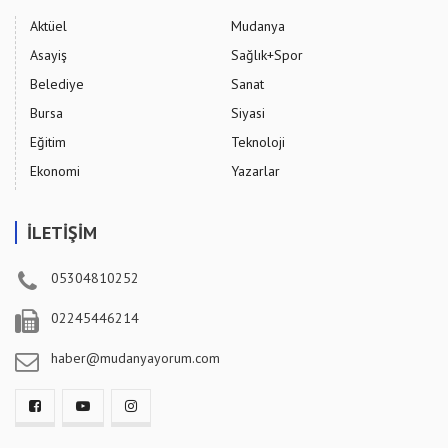
Aktüel
Mudanya
Asayiş
Sağlık+Spor
Belediye
Sanat
Bursa
Siyasi
Eğitim
Teknoloji
Ekonomi
Yazarlar
İLETİŞİM
05304810252
02245446214
haber@mudanyayorum.com