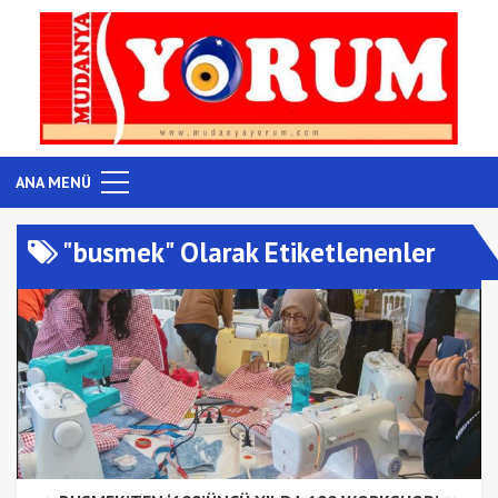
ANA MENÜ
"busmek" Olarak Etiketlenenler