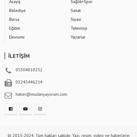
Asayiş
Sağlık+Spor
Belediye
Sanat
Bursa
Siyasi
Eğitim
Teknoloji
Ekonomi
Yazarlar
İLETİŞİM
05304810252
02245446214
haber@mudanyayorum.com
© 2015-2024. Tüm hakları saklıdır. Yazı, resim, video ve haberlerin