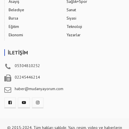
Asayiş
Sağlık+Spor
Belediye
Sanat
Bursa
Siyasi
Eğitim
Teknoloji
Ekonomi
Yazarlar
İLETİŞİM
05304810252
02245446214
haber@mudanyayorum.com
© 2015-2024. Tüm hakları saklıdır. Yazı, resim, video ve haberlerin