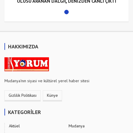
ÖLÜSÜ ARANAN DALGIÇ DENİZDEN CANLI ÇIKTI
HAKKIMIZDA
Mudanya'nın siyasi ve kültürel yerel haber sitesi
Gizlilik Politikası
Künye
KATEGORİLER
Aktüel
Mudanya