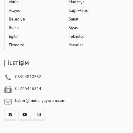
Aktüel
Mudanya
Asayiş
Sağlık+Spor
Belediye
Sanat
Bursa
Siyasi
Eğitim
Teknoloji
Ekonomi
Yazarlar
İLETİŞİM
05304810252
02245446214
haber@mudanyayorum.com