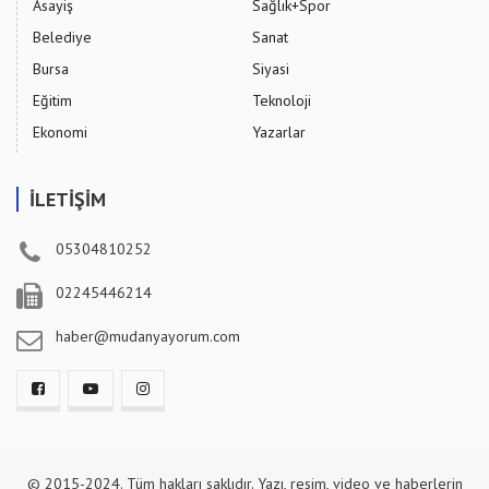
Asayiş
Sağlık+Spor
Belediye
Sanat
Bursa
Siyasi
Eğitim
Teknoloji
Ekonomi
Yazarlar
İLETİŞİM
05304810252
02245446214
haber@mudanyayorum.com
© 2015-2024. Tüm hakları saklıdır. Yazı, resim, video ve haberlerin