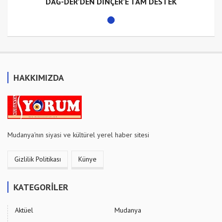
DAĞ-DER’DEN DİNÇER’E TAM DESTEK
HAKKIMIZDA
Mudanya'nın siyasi ve kültürel yerel haber sitesi
Gizlilik Politikası
Künye
KATEGORİLER
Aktüel
Mudanya