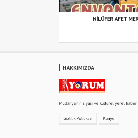
İĞİ
NİLÜFER AFET ME
HAKKIMIZDA
Mudanya'nın siyasi ve kültürel yerel haber 
Gizlilik Politikası
Künye