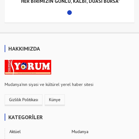
“HER BİRİMİZİN GÖNLÜ, KALBİ, DUASI BURSA”
HAKKIMIZDA
Mudanya'nın siyasi ve kültürel yerel haber sitesi
Gizlilik Politikası
Künye
KATEGORİLER
Aktüel
Mudanya