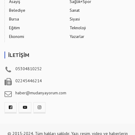
Asayiş
Sağlık+Spor
Belediye
Sanat
Bursa
Siyasi
Eğitim
Teknoloji
Ekonomi
Yazarlar
İLETİŞİM
05304810252
02245446214
haber@mudanyayorum.com
© 2015-2024. Tüm hakları saklıdır. Yazı, resim, video ve haberlerin