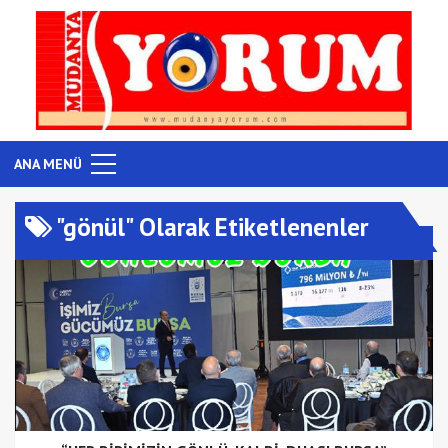
ANA MENÜ
"gönül" Olarak Etiketlenenler