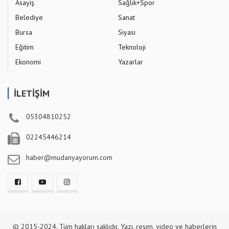
Asayiş
Sağlık+Spor
Belediye
Sanat
Bursa
Siyasi
Eğitim
Teknoloji
Ekonomi
Yazarlar
İLETİŞİM
05304810252
02245446214
haber@mudanyayorum.com
© 2015-2024. Tüm hakları saklıdır. Yazı, resim, video ve haberlerin