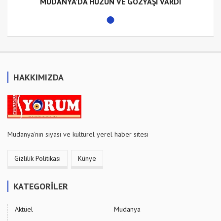
MUDANYA’DA HÜZÜN VE GÖZYAŞI VARDI
HAKKIMIZDA
Mudanya'nın siyasi ve kültürel yerel haber sitesi
Gizlilik Politikası
Künye
KATEGORİLER
Aktüel
Mudanya