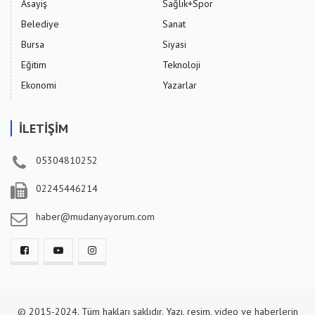
Asayiş
Sağlık+Spor
Belediye
Sanat
Bursa
Siyasi
Eğitim
Teknoloji
Ekonomi
Yazarlar
İLETİŞİM
05304810252
02245446214
haber@mudanyayorum.com
© 2015-2024. Tüm hakları saklıdır. Yazı, resim, video ve haberlerin