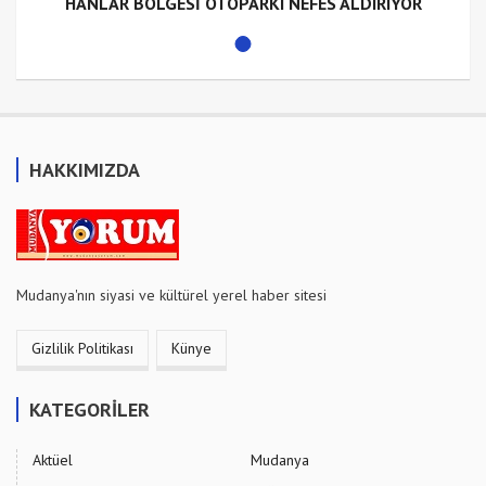
HANLAR BÖLGESİ OTOPARKI NEFES ALDIRIYOR
HAKKIMIZDA
Mudanya'nın siyasi ve kültürel yerel haber sitesi
Gizlilik Politikası
Künye
KATEGORİLER
Aktüel
Mudanya