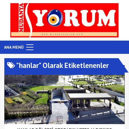
ANA MENÜ
"hanlar" Olarak Etiketlenenler