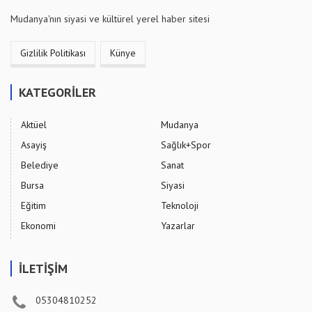
Mudanya'nın siyasi ve kültürel yerel haber sitesi
Gizlilik Politikası
Künye
KATEGORİLER
Aktüel
Mudanya
Asayiş
Sağlık+Spor
Belediye
Sanat
Bursa
Siyasi
Eğitim
Teknoloji
Ekonomi
Yazarlar
İLETİŞİM
05304810252