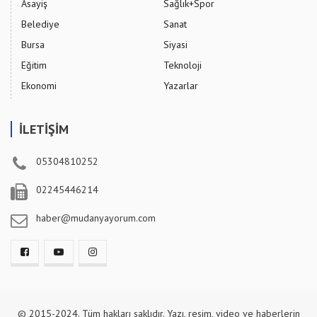
Asayiş
Sağlık+Spor
Belediye
Sanat
Bursa
Siyasi
Eğitim
Teknoloji
Ekonomi
Yazarlar
İLETİŞİM
05304810252
02245446214
haber@mudanyayorum.com
© 2015-2024. Tüm hakları saklıdır. Yazı, resim, video ve haberlerin