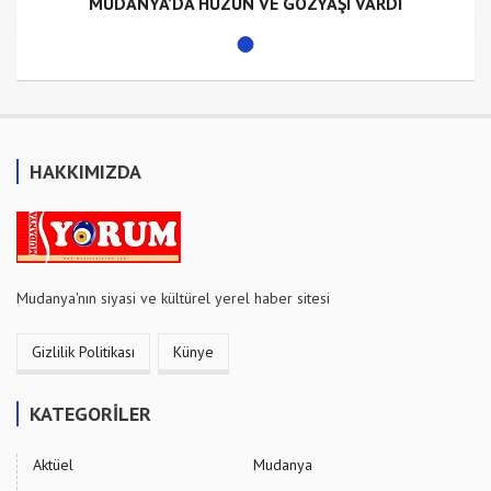
MUDANYA’DA HÜZÜN VE GÖZYAŞI VARDI
HAKKIMIZDA
Mudanya'nın siyasi ve kültürel yerel haber sitesi
Gizlilik Politikası
Künye
KATEGORİLER
Aktüel
Mudanya