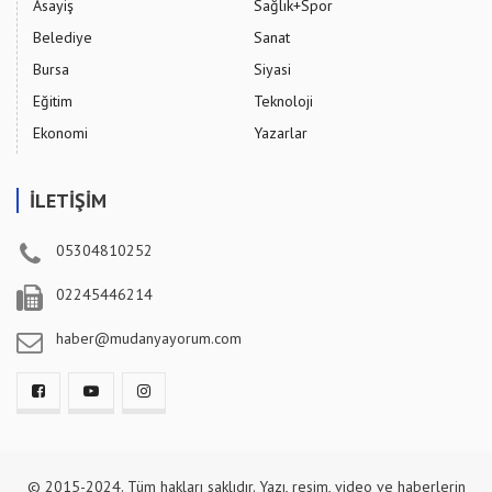
Asayiş
Sağlık+Spor
Belediye
Sanat
Bursa
Siyasi
Eğitim
Teknoloji
Ekonomi
Yazarlar
İLETİŞİM
05304810252
02245446214
haber@mudanyayorum.com
© 2015-2024. Tüm hakları saklıdır. Yazı, resim, video ve haberlerin