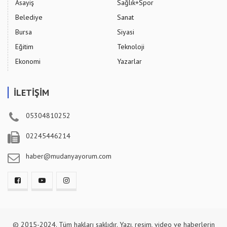
Asayiş
Sağlık+Spor
Belediye
Sanat
Bursa
Siyasi
Eğitim
Teknoloji
Ekonomi
Yazarlar
İLETİŞİM
05304810252
02245446214
haber@mudanyayorum.com
© 2015-2024. Tüm hakları saklıdır. Yazı, resim, video ve haberlerin