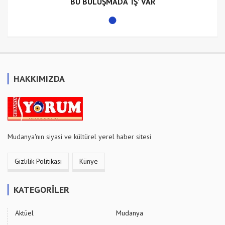
BU BULUŞMADA ‘İŞ’ VAR
HAKKIMIZDA
Mudanya'nın siyasi ve kültürel yerel haber sitesi
Gizlilik Politikası
Künye
KATEGORİLER
Aktüel
Mudanya