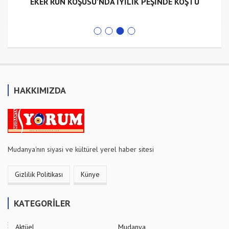
EKER RUN KOŞUSU’NDA İYİLİK PEŞİNDE KOŞTU
HAKKIMIZDA
Mudanya'nın siyasi ve kültürel yerel haber sitesi
Gizlilik Politikası
Künye
KATEGORİLER
Aktüel
Mudanya