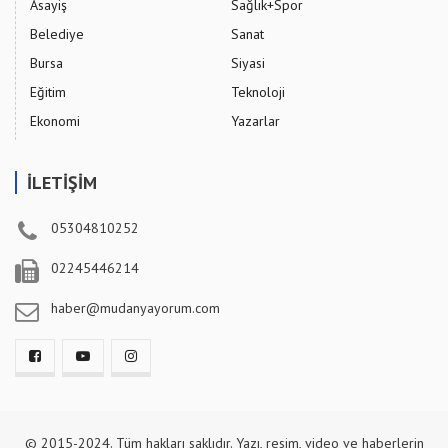
Asayiş
Sağlık+Spor
Belediye
Sanat
Bursa
Siyasi
Eğitim
Teknoloji
Ekonomi
Yazarlar
İLETİŞİM
05304810252
02245446214
haber@mudanyayorum.com
© 2015-2024. Tüm hakları saklıdır. Yazı, resim, video ve haberlerin