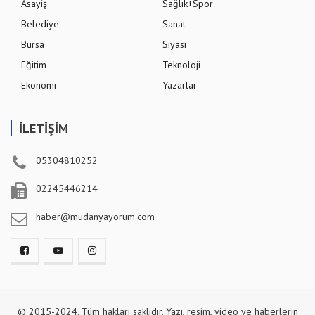
Asayiş
Sağlık+Spor
Belediye
Sanat
Bursa
Siyasi
Eğitim
Teknoloji
Ekonomi
Yazarlar
İLETİŞİM
05304810252
02245446214
haber@mudanyayorum.com
© 2015-2024. Tüm hakları saklıdır. Yazı, resim, video ve haberlerin