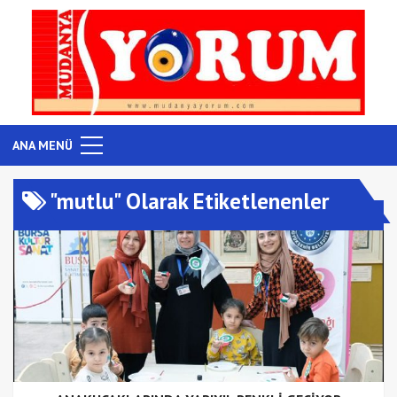
ANA MENÜ
"mutlu" Olarak Etiketlenenler