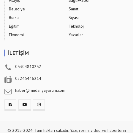
Asayiş
Sağlık+Spor
Belediye
Sanat
Bursa
Siyasi
Eğitim
Teknoloji
Ekonomi
Yazarlar
İLETİŞİM
05304810252
02245446214
haber@mudanyayorum.com
© 2015-2024. Tüm hakları saklıdır. Yazı, resim, video ve haberlerin