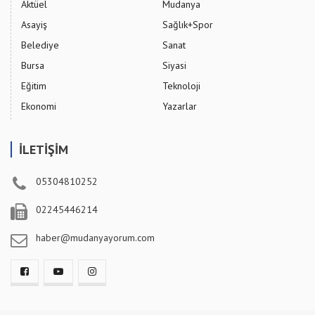
Aktüel
Mudanya
Asayiş
Sağlık+Spor
Belediye
Sanat
Bursa
Siyasi
Eğitim
Teknoloji
Ekonomi
Yazarlar
İLETİŞİM
05304810252
02245446214
haber@mudanyayorum.com