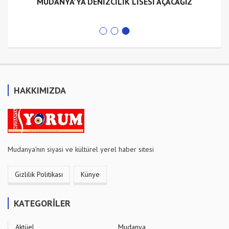
MUDANYA’YA DENİZCİLİK LİSESİ AÇACAĞIZ
HAKKIMIZDA
Mudanya'nın siyasi ve kültürel yerel haber sitesi
Gizlilik Politikası
Künye
KATEGORİLER
Aktüel
Mudanya