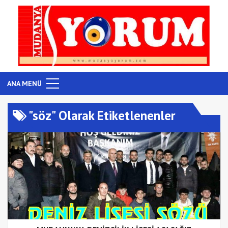
ANA MENÜ
"söz" Olarak Etiketlenenler