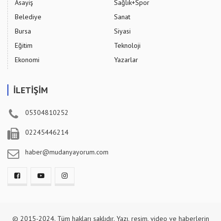
Asayiş
Sağlık+Spor
Belediye
Sanat
Bursa
Siyasi
Eğitim
Teknoloji
Ekonomi
Yazarlar
İLETİŞİM
05304810252
02245446214
haber@mudanyayorum.com
© 2015-2024. Tüm hakları saklıdır. Yazı, resim, video ve haberlerin