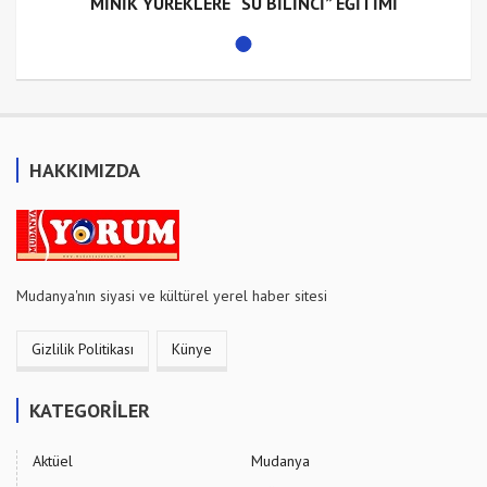
MİNİK YÜREKLERE “SU BİLİNCİ” EĞİTİMİ
HAKKIMIZDA
Mudanya'nın siyasi ve kültürel yerel haber sitesi
Gizlilik Politikası
Künye
KATEGORİLER
Aktüel
Mudanya