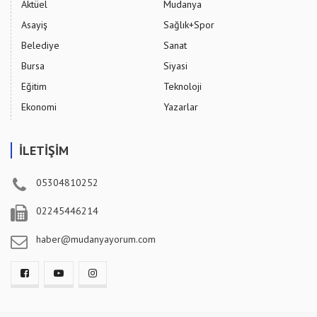
Aktüel
Mudanya
Asayiş
Sağlık+Spor
Belediye
Sanat
Bursa
Siyasi
Eğitim
Teknoloji
Ekonomi
Yazarlar
İLETİŞİM
05304810252
02245446214
haber@mudanyayorum.com