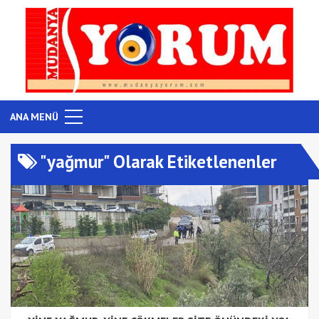
ANA MENÜ
"yağmur" Olarak Etiketlenenler