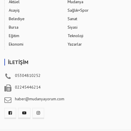
Aktüel
Mudanya
Asayiş
Sağlık+Spor
Belediye
Sanat
Bursa
Siyasi
Eğitim
Teknoloji
Ekonomi
Yazarlar
İLETİŞİM
05304810252
02245446214
haber@mudanyayorum.com