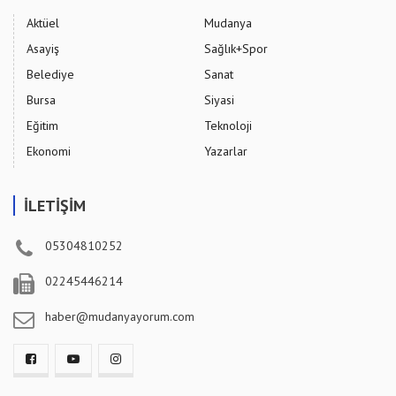
Aktüel
Mudanya
Asayiş
Sağlık+Spor
Belediye
Sanat
Bursa
Siyasi
Eğitim
Teknoloji
Ekonomi
Yazarlar
İLETİŞİM
05304810252
02245446214
haber@mudanyayorum.com