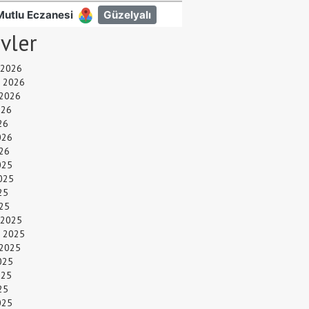
ivler
 2026
 2026
 2026
026
26
026
26
025
025
25
025
 2025
 2025
 2025
025
025
25
025