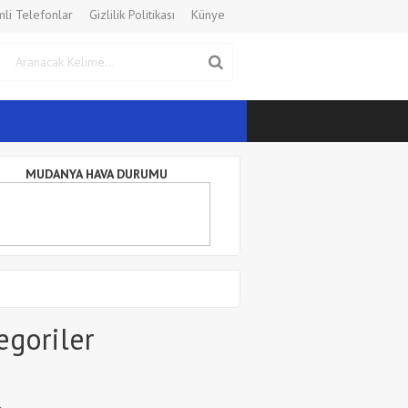
li Telefonlar
Gizlilik Politikası
Künye
MUDANYA HAVA DURUMU
egoriler