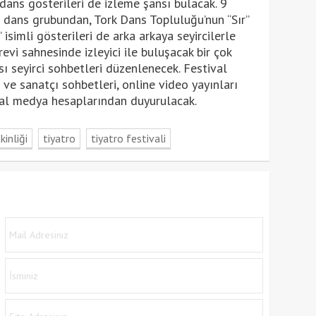
dans gösterileri de izleme şansı bulacak. 9
 dans grubundan, Tork Dans Topluluğu’nun “Sır”
isimli gösterileri de arka arkaya seyircilerle
vi sahnesinde izleyici ile buluşacak bir çok
 seyirci sohbetleri düzenlenecek. Festival
ve sanatçı sohbetleri, online video yayınları
yal medya hesaplarından duyurulacak.
kinliği
tiyatro
tiyatro festivali