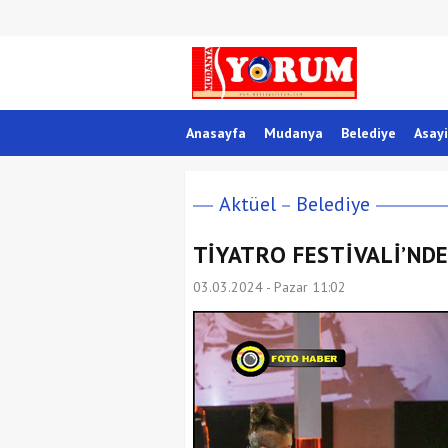
Anasayfa
Mudanya
Belediye
Asayi
Aktüel
Belediye
TİYATRO FESTİVALİ’NDE
03.03.2024 - Pazar 11:02