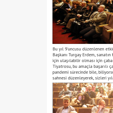
Bu yıl 9’uncusu düzenlenen etki
Başkanı Turgay Erdem, sanatın h
için ulaşılabilir olması için çab
Tiyatrosu, bu amaçla başarılı ç
pandemi sürecinde bile, biliyor
sahnesi düzenleyerek, sizleri yıl