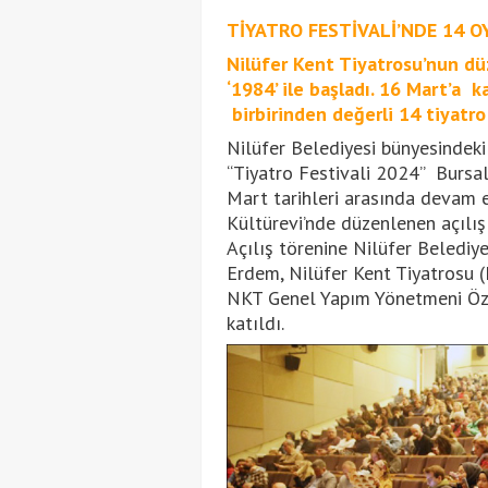
TİYATRO FESTİVALİ’NDE 14 O
Nilüfer Kent Tiyatrosu’nun düz
‘1984’ ile başladı. 16 Mart’a 
birbirinden değerli 14 tiyatro
Nilüfer Belediyesi bünyesindeki
“Tiyatro Festivali 2024” Bursa
Mart tarihleri arasında devam 
Kültürevi’nde düzenlenen açılış 
Açılış törenine Nilüfer Belediy
Erdem, Nilüfer Kent Tiyatrosu
NKT Genel Yapım Yönetmeni Özl
katıldı.