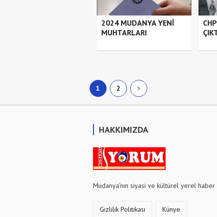
2024 MUDANYA YENİ
CHP
MUHTARLARI
ÇIK
1
2
HAKKIMIZDA
Mudanya'nın siyasi ve kültürel yerel haber 
Gizlilik Politikası
Künye