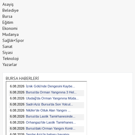
Asayiş
Belediye
Bursa
Eğitim
Ekonomi
Mudanya
Sağlık+Spor
Sanat
Siyasi
Teknoloji
Yazarlar
BURSA HABERLERİ