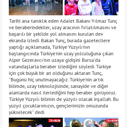
Tarihi ana tanıklık eden Adalet Bakanı Yılmaz Tunç
ve beraberindekiler, uzay aracının fırlatılmasını ve
başarılı bir şekilde yol almasını kurulan dev
ekranda izledi. Bakan Tunç, burada gazetecilere
yaptığı açıklamada, Türkiye Yüzyılı'nın
başlangıcında Türkiye'nin uzay yolculuğuna çıkan
Alper Gezeravcı'nın uzaya gidişini Bursa'da
vatandaşlarla beraber izlediğini söyledi. Türkiye
için çok büyük bir an olduğunu aktaran Tunç,
"Bugünü hiç unutmayacağız. Türkiye'nin artık
bilimde, uzay teknolojisinde, sanayide ve diğer
alanlarda nasıl ilerlediğini hep beraber görüyoruz.
Türkiye Yüzyılı bilimin de yüzyılı olacak inşallah. Bu
yüzyıl çocuklarımızın, gençlerimizin omuzunda
yükselecek" dedi.