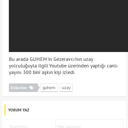
Bu arada GUHEM'in Gezeravcı'nın uzay
yolculuğuyla ilgili Youtube üzerinden yaptığı canlı
yayını 300 bini aşkın kişi izledi.
guhem
uzay
Etiketler
YORUM YAZ