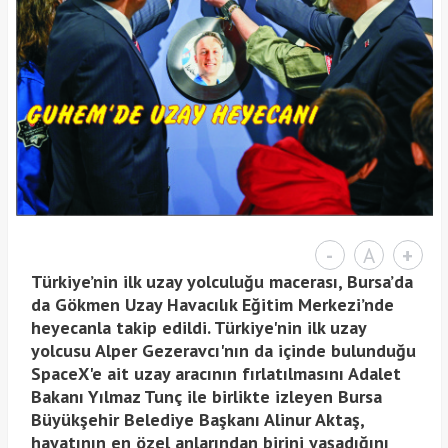
-
A
+
T
ürkiye’nin ilk uzay yolculuğu macerası, Bursa’da
da Gökmen Uzay Havacılık Eğitim Merkezi’nde
heyecanla takip edildi. Türkiye'nin ilk uzay
yolcusu Alper Gezeravcı'nın da içinde bulunduğu
SpaceX'e ait uzay aracının fırlatılmasını Adalet
Bakanı Yılmaz Tunç ile birlikte izleyen Bursa
Büyükşehir Belediye Başkanı Alinur Aktaş,
hayatının en özel anlarından birini yaşadığını