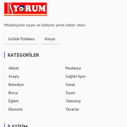
Mudanya'nın siyasi ve kültürel yerel haber sitesi
Gizlilik Politikası
Künye
KATEGORİLER
Aktüel
Mudanya
Asayiş
Sağlık+Spor
Belediye
Sanat
Bursa
Siyasi
Eğitim
Teknoloji
Ekonomi
Yazarlar
İLETİŞİM