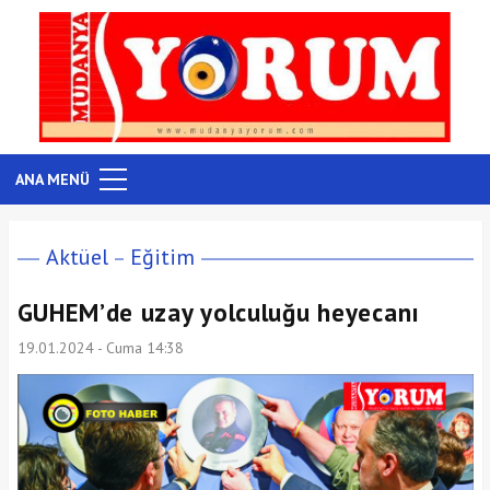
ANA MENÜ
Aktüel
Eğitim
GUHEM’de uzay yolculuğu heyecanı
19.01.2024 - Cuma 14:38