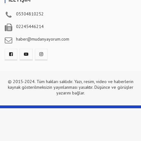
05304810252
02245446214
haber@mudanyayorum.com
© 2015-2024. Tüm hakları saklıdır. Yazı, resim, video ve haberlerin
kaynak gösterilmeksizin yayınlanması yasaktır. Düşünce ve görüşler
yazarını bağlar.