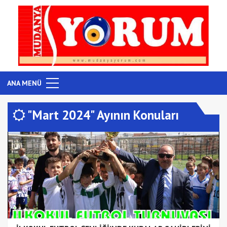
ANA MENÜ
"Mart 2024" Ayının Konuları