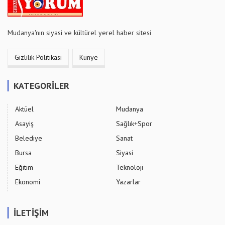
Mudanya'nın siyasi ve kültürel yerel haber sitesi
Gizlilik Politikası
Künye
KATEGORİLER
Aktüel
Mudanya
Asayiş
Sağlık+Spor
Belediye
Sanat
Bursa
Siyasi
Eğitim
Teknoloji
Ekonomi
Yazarlar
İLETİŞİM