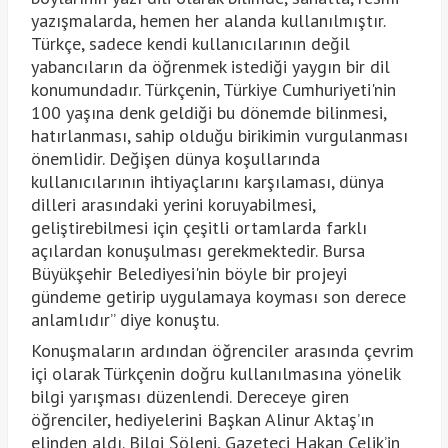
yazışmalarda, hemen her alanda kullanılmıştır.
Türkçe, sadece kendi kullanıcılarının değil
yabancıların da öğrenmek istediği yaygın bir dil
konumundadır. Türkçenin, Türkiye Cumhuriyeti'nin
100 yaşına denk geldiği bu dönemde bilinmesi,
hatırlanması, sahip olduğu birikimin vurgulanması
önemlidir. Değişen dünya koşullarında
kullanıcılarının ihtiyaçlarını karşılaması, dünya
dilleri arasındaki yerini koruyabilmesi,
geliştirebilmesi için çeşitli ortamlarda farklı
açılardan konuşulması gerekmektedir. Bursa
Büyükşehir Belediyesi'nin böyle bir projeyi
gündeme getirip uygulamaya koyması son derece
anlamlıdır” diye konuştu.
Konuşmaların ardından öğrenciler arasında çevrim
içi olarak Türkçenin doğru kullanılmasına yönelik
bilgi yarışması düzenlendi. Dereceye giren
öğrenciler, hediyelerini Başkan Alinur Aktaş’ın
elinden aldı. Bilgi Şöleni, Gazeteci Hakan Çelik’in