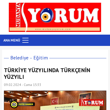
ANA MENÜ
Belediye
Eğitim
TÜRKİYE YÜZYILINDA TÜRKÇENİN
YÜZYILI
09.02.2024 - Cuma 15:33