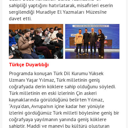
sahipliği yaptığını hatırlatarak, misafirleri eserin
sergilendiği Muradiye El Yazmaları Müzesi’ne
davet etti.
Türkçe Duyarlılığı
Programda konuşan Türk Dil Kurumu Yüksek
Uzmanı Yaşar Yılmaz, Türk milletinin geniş
coğrafyada derin köklere sahip olduğunu söyledi.
Türk milletinin en eski izlerinin Çin askeri
kaynaklarında görüldüğünü belirten Yılmaz,
“Asya’dan, Avrupa’nın içine kadar her yönüyle
izlerini gördüğümüz Türk milleti böylesine geniş bir
coğrafyaya yayılmanın yanında geniş köklere
sahiptir. Maddi ve manevi bu kültürü oluşturan