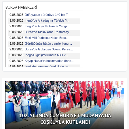
BURSA HABERLERİ
102. YILINDA CUMHURİYET MUDANYA'DA
COŞKUYLA KUTLANDI