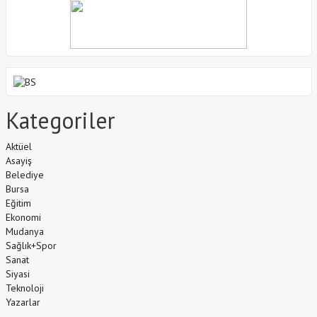
Kategoriler
Aktüel
Asayiş
Belediye
Bursa
Eğitim
Ekonomi
Mudanya
Sağlık+Spor
Sanat
Siyasi
Teknoloji
Yazarlar