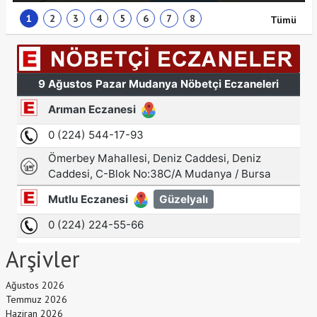
1
2
3
4
5
6
7
8
Tümü
Arşivler
Ağustos 2026
Temmuz 2026
Haziran 2026