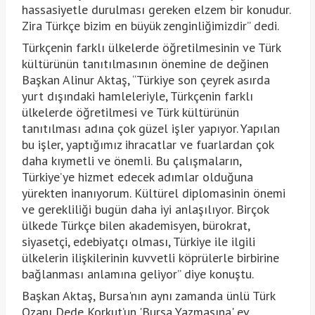
hassasiyetle durulması gereken elzem bir konudur.
Zira Türkçe bizim en büyük zenginliğimizdir” dedi.
Türkçenin farklı ülkelerde öğretilmesinin ve Türk
kültürünün tanıtılmasının önemine de değinen
Başkan Alinur Aktaş, “Türkiye son çeyrek asırda
yurt dışındaki hamleleriyle, Türkçenin farklı
ülkelerde öğretilmesi ve Türk kültürünün
tanıtılması adına çok güzel işler yapıyor. Yapılan
bu işler, yaptığımız ihracatlar ve fuarlardan çok
daha kıymetli ve önemli. Bu çalışmaların,
Türkiye’ye hizmet edecek adımlar olduğuna
yürekten inanıyorum. Kültürel diplomasinin önemi
ve gerekliliği bugün daha iyi anlaşılıyor. Birçok
ülkede Türkçe bilen akademisyen, bürokrat,
siyasetçi, edebiyatçı olması, Türkiye ile ilgili
ülkelerin ilişkilerinin kuvvetli köprülerle birbirine
bağlanması anlamına geliyor” diye konuştu.
Başkan Aktaş, Bursa'nın aynı zamanda ünlü Türk
Ozanı Dede Korkut’un 'Bursa Yazmasına' ev