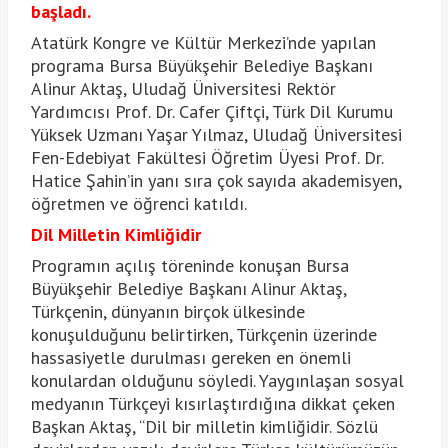
başladı.
Atatürk Kongre ve Kültür Merkezi’nde yapılan
programa Bursa Büyükşehir Belediye Başkanı
Alinur Aktaş, Uludağ Üniversitesi Rektör
Yardımcısı Prof. Dr. Cafer Çiftçi, Türk Dil Kurumu
Yüksek Uzmanı Yaşar Yılmaz, Uludağ Üniversitesi
Fen-Edebiyat Fakültesi Öğretim Üyesi Prof. Dr.
Hatice Şahin’in yanı sıra çok sayıda akademisyen,
öğretmen ve öğrenci katıldı.
Dil Milletin Kimliğidir
Programın açılış töreninde konuşan Bursa
Büyükşehir Belediye Başkanı Alinur Aktaş,
Türkçenin, dünyanın birçok ülkesinde
konuşulduğunu belirtirken, Türkçenin üzerinde
hassasiyetle durulması gereken en önemli
konulardan olduğunu söyledi. Yaygınlaşan sosyal
medyanın Türkçeyi kısırlaştırdığına dikkat çeken
Başkan Aktaş, “Dil bir milletin kimliğidir. Sözlü