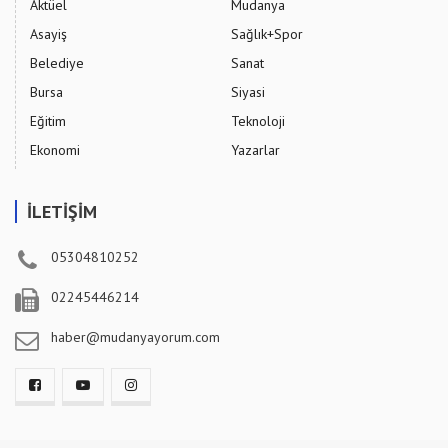
Aktüel
Mudanya
Asayiş
Sağlık+Spor
Belediye
Sanat
Bursa
Siyasi
Eğitim
Teknoloji
Ekonomi
Yazarlar
İLETİŞİM
05304810252
02245446214
haber@mudanyayorum.com