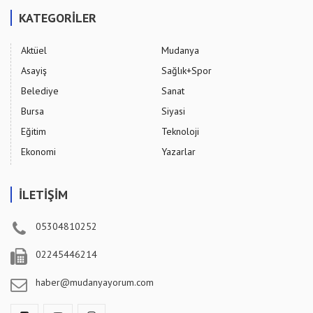
KATEGORİLER
Aktüel
Mudanya
Asayiş
Sağlık+Spor
Belediye
Sanat
Bursa
Siyasi
Eğitim
Teknoloji
Ekonomi
Yazarlar
İLETİŞİM
05304810252
02245446214
haber@mudanyayorum.com