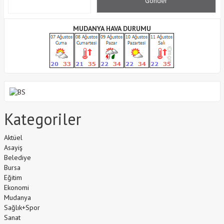
MUDANYA HAVA DURUMU
Kategoriler
Aktüel
Asayiş
Belediye
Bursa
Eğitim
Ekonomi
Mudanya
Sağlık+Spor
Sanat