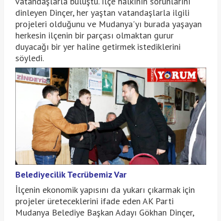
vatandaşlarla buluştu. İlçe halkının sorunlarını
dinleyen Dinçer, her yaştan vatandaşlarla ilgili
projeleri olduğunu ve Mudanya'yı burada yaşayan
herkesin ilçenin bir parçası olmaktan gurur
duyacağı bir yer haline getirmek istediklerini
söyledi.
Belediyecilik Tecrübemiz Var
İlçenin ekonomik yapısını da yukarı çıkarmak için
projeler üreteceklerini ifade eden AK Parti
Mudanya Belediye Başkan Adayı Gökhan Dinçer,