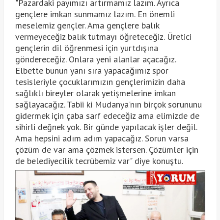
"Pazardaki payımızı artırmamız lazım. Ayrıca
gençlere imkan sunmamız lazım. En önemli
meselemiz gençler. Ama gençlere balık
vermeyeceğiz balık tutmayı öğreteceğiz. Üretici
gençlerin dil öğrenmesi için yurtdışına
göndereceğiz. Onlara yeni alanlar açacağız.
Elbette bunun yanı sıra yapacağımız spor
tesisleriyle çocuklarımızın gençlerimizin daha
sağlıklı bireyler olarak yetişmelerine imkan
sağlayacağız. Tabii ki Mudanya'nın birçok sorununu
gidermek için çaba sarf edeceğiz ama elimizde de
sihirli değnek yok. Bir günde yapılacak işler değil.
Ama hepsini adım adım yapacağız. Sorun varsa
çözüm de var ama çözmek istersen. Çözümler için
de belediyecilik tecrübemiz var" diye konuştu.