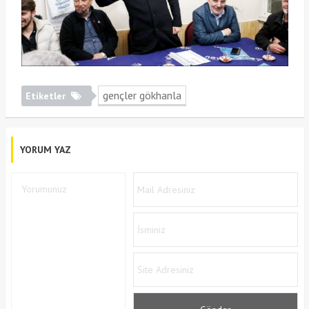
gençler gökhanla
Etiketler
YORUM YAZ