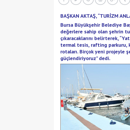
BAŞKAN AKTAŞ, “TURİZM ANLA
Bursa Büyükşehir Belediye Başk
değerlere sahip olan şehrin tu
çıkaracaklarını belirterek, “Yat
termal tesis, rafting parkuru,
rotaları. Birçok yeni projeyle 
güçlendiriyoruz” dedi.