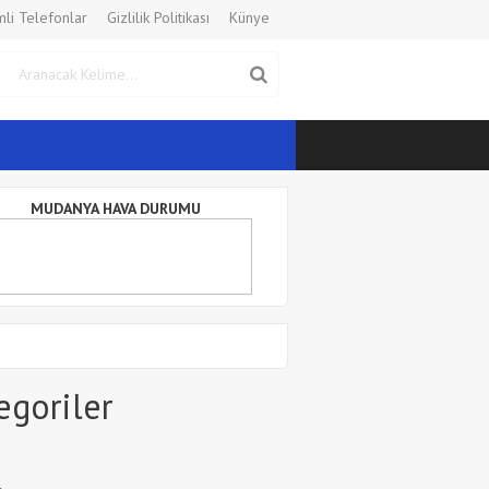
li Telefonlar
Gizlilik Politikası
Künye
MUDANYA HAVA DURUMU
egoriler