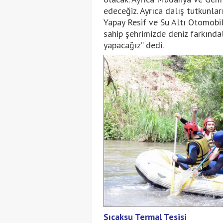
edeceğiz. Ayrıca dalış tutkunlar
Yapay Resif ve Su Altı Otomobil
sahip şehrimizde deniz farkında
yapacağız” dedi.
Sıcaksu Termal Tesisi