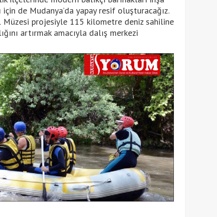
ı için de Mudanya’da yapay resif oluşturacağız.
 Müzesi projesiyle 115 kilometre deniz sahiline
lığını artırmak amacıyla dalış merkezi