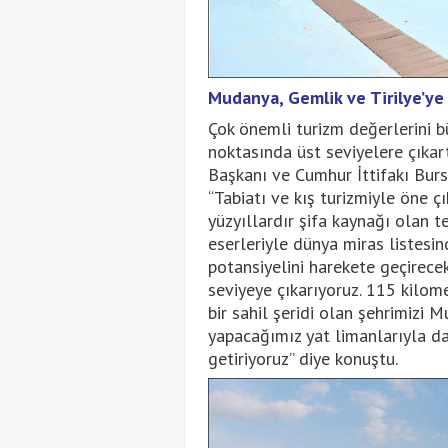
Mudanya, Gemlik ve Tirilye’ye
Çok önemli turizm değerlerini b
noktasında üst seviyelere çıkar
Başkanı ve Cumhur İttifakı Burs
“Tabiatı ve kış turizmiyle öne çı
yüzyıllardır şifa kaynağı olan te
eserleriyle dünya miras listesi
potansiyelini harekete geçirecek
seviyeye çıkarıyoruz. 115 kilom
bir sahil şeridi olan şehrimizi 
yapacağımız yat limanlarıyla da
getiriyoruz” diye konuştu.