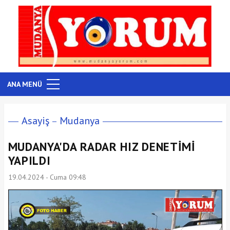
ANA MENÜ
Asayiş
Mudanya
MUDANYA'DA RADAR HIZ DENETİMİ
YAPILDI
19.04.2024 - Cuma 09:48