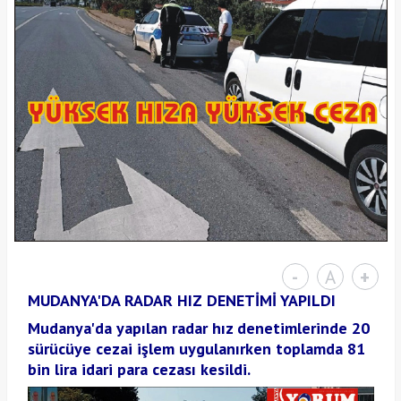
-
A
+
MUDANYA'DA RADAR HIZ DENETİMİ YAPILDI
Mudanya'da yapılan radar hız denetimlerinde 20
sürücüye cezai işlem uygulanırken toplamda 81
bin lira idari para cezası kesildi.