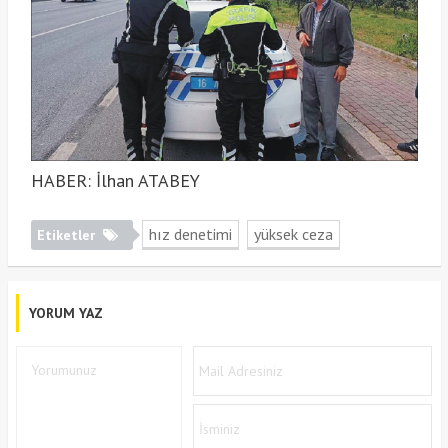
HABER: İlhan ATABEY
hız denetimi
yüksek ceza
Etiketler
YORUM YAZ