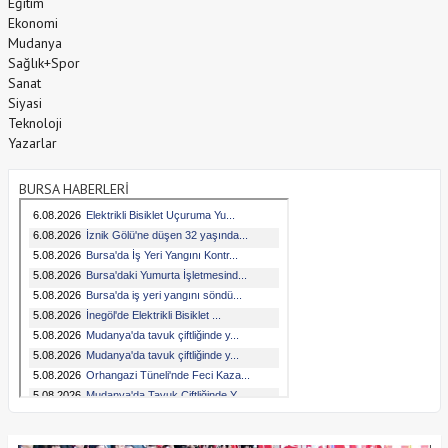
Eğitim
Ekonomi
Mudanya
Sağlık+Spor
Sanat
Siyasi
Teknoloji
Yazarlar
BURSA HABERLERİ