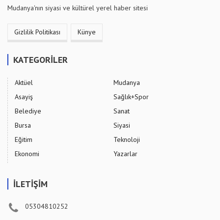
Mudanya'nın siyasi ve kültürel yerel haber sitesi
Gizlilik Politikası
Künye
KATEGORİLER
Aktüel
Mudanya
Asayiş
Sağlık+Spor
Belediye
Sanat
Bursa
Siyasi
Eğitim
Teknoloji
Ekonomi
Yazarlar
İLETİŞİM
05304810252