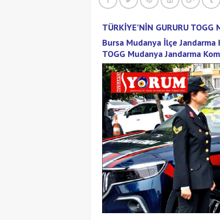
TÜRKİYE'NİN GURURU TOGG 
Bursa Mudanya İlçe Jandarma K
TOGG Mudanya Jandarma Komuta