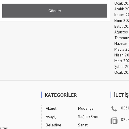
Ocak 20
Aralık 2
Kasım 2
Ekim 20
Eylül 2
Ağustos
Temmuz
Haziran
Mayıs 2
Nisan 2
Mart 20
Şubat 2
Ocak 20
KATEGORİLER
İLETİ
053
Aktüel
Mudanya
Asayiş
Sağlık+Spor
022
Belediye
Sanat
sitesi