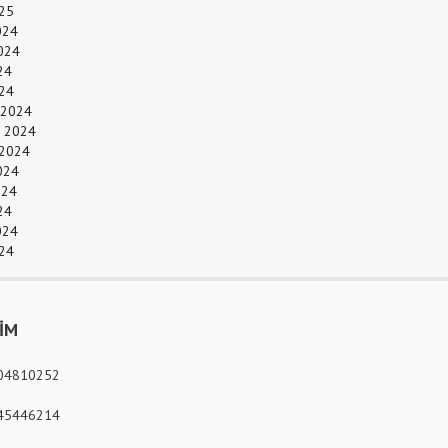
25
024
024
24
024
 2024
 2024
 2024
024
024
24
024
24
ŞİM
04810252
45446214