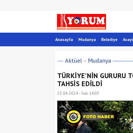
Anasayfa
Mudanya
Belediye
Asayi
Aktüel
Mudanya
TÜRKİYE'NİN GURURU 
TAHSİS EDİLDİ
23.04.2024 - Salı 14:03