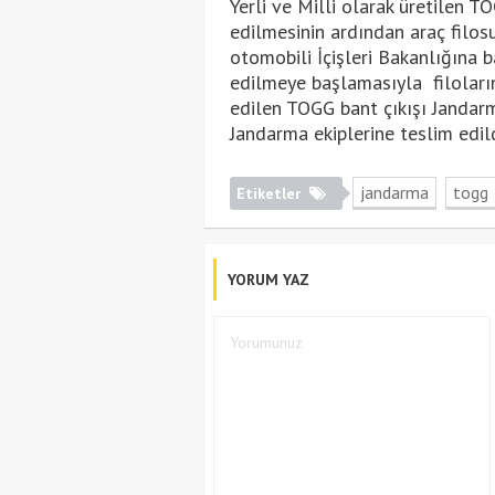
Yerli ve Milli olarak üretilen
edilmesinin ardından araç filosu
otomobili İçişleri Bakanlığına b
edilmeye başlamasıyla filoları
edilen TOGG bant çıkışı Jandar
Jandarma ekiplerine teslim edild
jandarma
togg
Etiketler
YORUM YAZ