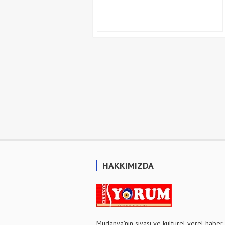
HAKKIMIZDA
Mudanya'nın siyasi ve kültürel yerel haber 