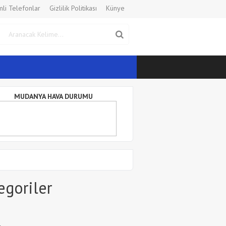
li Telefonlar
Gizlilik Politikası
Künye
MUDANYA HAVA DURUMU
egoriler