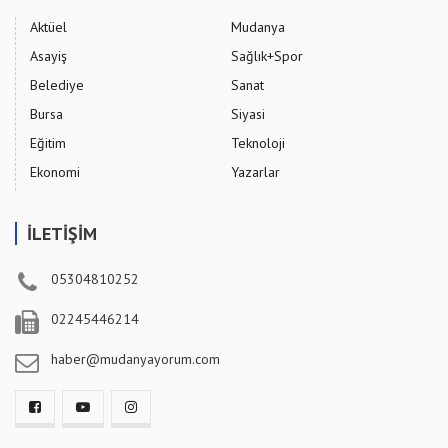
Aktüel
Mudanya
Asayiş
Sağlık+Spor
Belediye
Sanat
Bursa
Siyasi
Eğitim
Teknoloji
Ekonomi
Yazarlar
İLETİŞİM
05304810252
02245446214
haber@mudanyayorum.com