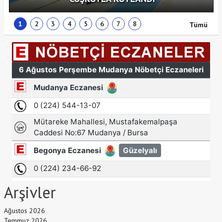
1
2
3
4
5
6
7
8
Tümü
Arşivler
Ağustos 2026
Temmuz 2026