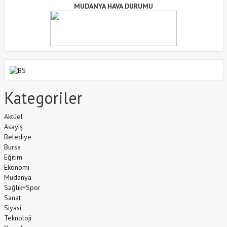
MUDANYA HAVA DURUMU
Kategoriler
Aktüel
Asayiş
Belediye
Bursa
Eğitim
Ekonomi
Mudanya
Sağlık+Spor
Sanat
Siyasi
Teknoloji