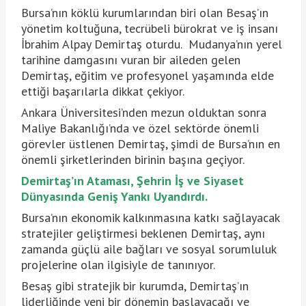
Bursa’nın köklü kurumlarından biri olan Besaş’ın
yönetim koltuğuna, tecrübeli bürokrat ve iş insanı
İbrahim Alpay Demirtaş oturdu. Mudanya’nın yerel
tarihine damgasını vuran bir aileden gelen
Demirtaş, eğitim ve profesyonel yaşamında elde
ettiği başarılarla dikkat çekiyor.
Ankara Üniversitesi’nden mezun olduktan sonra
Maliye Bakanlığı’nda ve özel sektörde önemli
görevler üstlenen Demirtaş, şimdi de Bursa’nın en
önemli şirketlerinden birinin başına geçiyor.
Demirtaş’ın Ataması, Şehrin İş ve Siyaset
Dünyasında Geniş Yankı Uyandırdı.
Bursa’nın ekonomik kalkınmasına katkı sağlayacak
stratejiler geliştirmesi beklenen Demirtaş, aynı
zamanda güçlü aile bağları ve sosyal sorumluluk
projelerine olan ilgisiyle de tanınıyor.
Besaş gibi stratejik bir kurumda, Demirtaş’ın
liderliğinde yeni bir dönemin başlayacağı ve