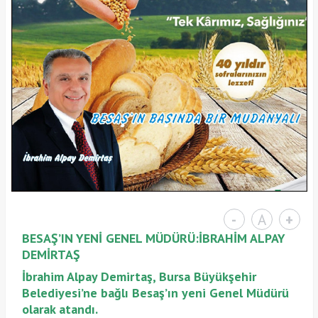
-
A
+
BESAŞ’IN YENİ GENEL MÜDÜRÜ:İBRAHİM ALPAY
DEMİRTAŞ
İbrahim Alpay Demirtaş, Bursa Büyükşehir
Belediyesi’ne bağlı Besaş’ın yeni Genel Müdürü
olarak atandı.