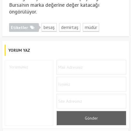
Bursa’nın marka değerine değer katacağı
öngörülüyor.
besaş
demirtaş
müdür
Etiketler
YORUM YAZ