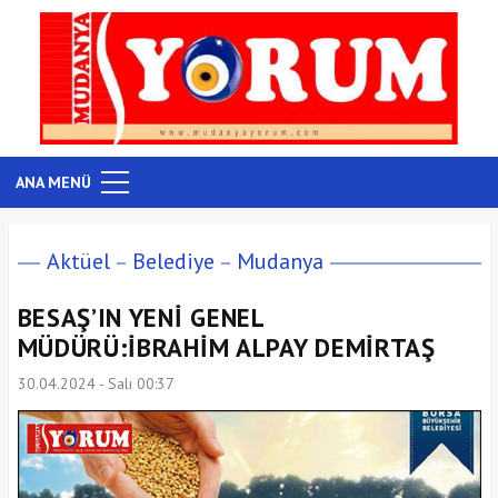
ANA MENÜ
Aktüel
Belediye
Mudanya
BESAŞ’IN YENİ GENEL
MÜDÜRÜ:İBRAHİM ALPAY DEMİRTAŞ
30.04.2024 - Salı 00:37