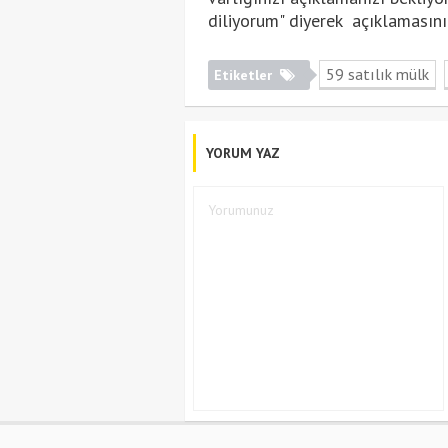
diliyorum" diyerek açıklamasını
59 satılık mülk
Etiketler
YORUM YAZ