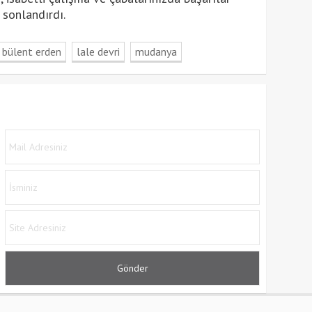
 sonlandırdı.
bülent erden
lale devri
mudanya