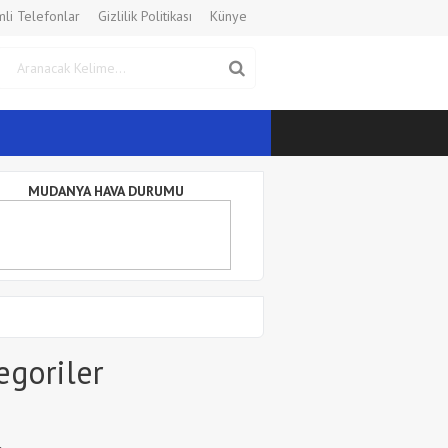
li Telefonlar
Gizlilik Politikası
Künye
MUDANYA HAVA DURUMU
egoriler