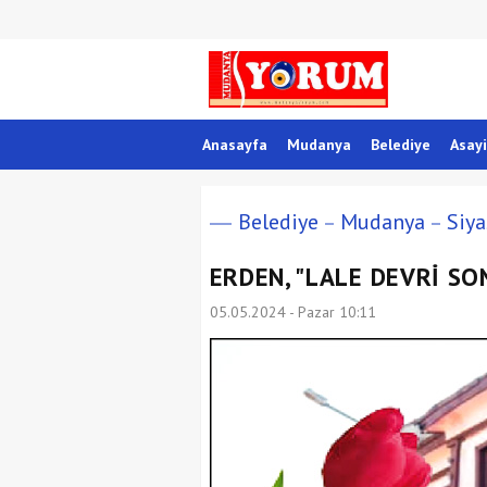
Anasayfa
Mudanya
Belediye
Asayi
Belediye
Mudanya
Siya
ERDEN, "LALE DEVRİ SO
05.05.2024 - Pazar 10:11