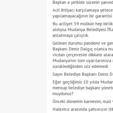
Başkan a yetkide sürenin yanınd
Acil ihtiyacı karşılamaya yetece
yapılamayacağının bir garantisi
Bu aciliyet 59 mülkün hep birlik
aldıysa Mudanya Belediyesi İfla
anlatmaya çalıştık.
Gelinen durumu pandemi ve gen
Başkanı Deniz Dalgıç olanca ma
vicdan çerçevesini dikkate alar
Mudanya’nın tüm uyarılarımıza 
sürüklediğinden söz edemedi.
Sayın Belediye Başkanı Deniz D
Eğer geçtiğimiz 10 yılda Mudany
mensup belediye başkanı yönetmi
muydunuz?
Önceki dönemin karnesini, mali 
Halkımız arasında şahsınızın iti