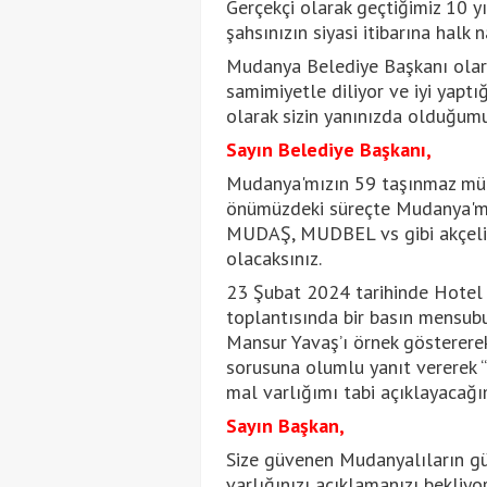
Gerçekçi olarak geçtiğimiz 10 y
şahsınızın siyasi itibarına halk 
Mudanya Belediye Başkanı olarak
samimiyetle diliyor ve iyi yapt
olarak sizin yanınızda olduğumu
Sayın Belediye Başkanı,
Mudanya'mızın 59 taşınmaz mülkü 
önümüzdeki süreçte Mudanya'mız 
MUDAŞ, MUDBEL vs gibi akçeli 
olacaksınız.
23 Şubat 2024 tarihinde Hotel 
toplantısında bir basın mensub
Mansur Yavaş’ı örnek göstererek 
sorusuna olumlu yanıt vererek 
mal varlığımı tabi açıklayacağı
Sayın Başkan,
Size güvenen Mudanyalıların güv
varlığınızı açıklamanızı bekliyo