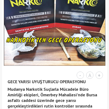
-
A
+
GECE YARISI UYUŞTURUCU OPERASYONU
Mudanya Narkotik Suçlarla Mücadele Büro
Amirliği ekipleri, Ömerbey Mahallesi'nde Bursa
asfaltı caddesi üzerinde gece yarısı
gerçekleştirdikleri rutin kontroller sırasında