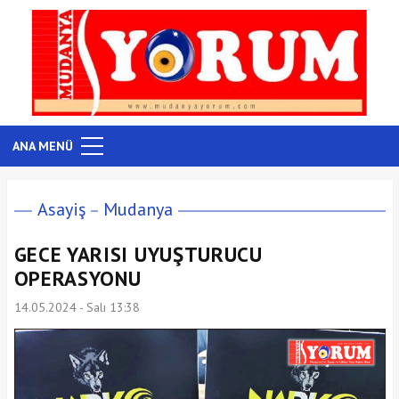
ANA MENÜ
Asayiş
Mudanya
GECE YARISI UYUŞTURUCU
OPERASYONU
14.05.2024 - Salı 13:38