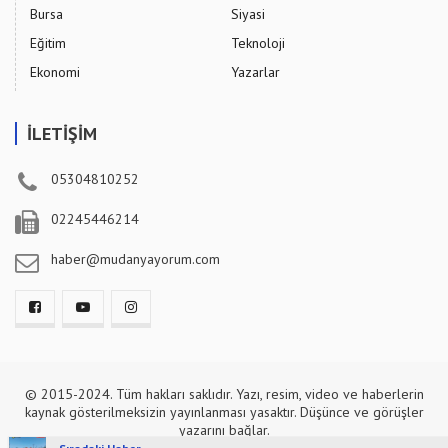
Bursa
Siyasi
Eğitim
Teknoloji
Ekonomi
Yazarlar
İLETİŞİM
05304810252
02245446214
haber@mudanyayorum.com
© 2015-2024. Tüm hakları saklıdır. Yazı, resim, video ve haberlerin
kaynak gösterilmeksizin yayınlanması yasaktır. Düşünce ve görüşler
yazarını bağlar.