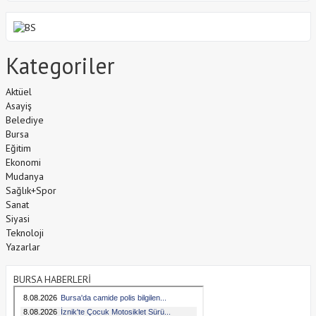
Kategoriler
Aktüel
Asayiş
Belediye
Bursa
Eğitim
Ekonomi
Mudanya
Sağlık+Spor
Sanat
Siyasi
Teknoloji
Yazarlar
BURSA HABERLERİ