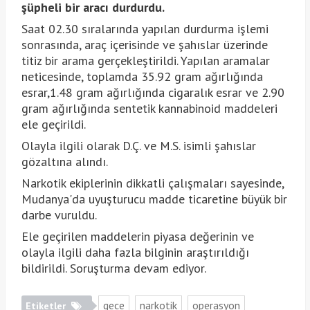
şüpheli bir aracı durdurdu.
Saat 02.30 sıralarında yapılan durdurma işlemi
sonrasında, araç içerisinde ve şahıslar üzerinde
titiz bir arama gerçekleştirildi. Yapılan aramalar
neticesinde, toplamda 35.92 gram ağırlığında
esrar,1.48 gram ağırlığında cigaralık esrar ve 2.90
gram ağırlığında sentetik kannabinoid maddeleri
ele geçirildi.
Olayla ilgili olarak D.Ç. ve M.S. isimli şahıslar
gözaltına alındı.
Narkotik ekiplerinin dikkatli çalışmaları sayesinde,
Mudanya'da uyuşturucu madde ticaretine büyük bir
darbe vuruldu.
Ele geçirilen maddelerin piyasa değerinin ve
olayla ilgili daha fazla bilginin araştırıldığı
bildirildi. Soruşturma devam ediyor.
gece
narkotik
operasyon
Etiketler