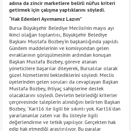
adına da zincir marketlere belirli nüfus kriteri
getirmek için çalışma yaptıklarını söyledi.
“Hak Edenleri Ayırmamız Lazım”
Bursa Büyükşehir Belediye Meclisi’nin mayıs ayı
ikinci olağan toplantısı, Büyükşehir Belediye
Başkanı Mustafa Bozbey’in başkanlığında yapıldı.
Gündem maddelerinin ve komisyondan gelen
evraklarının görüşülmesinin ardından konuşan
Başkan Mustafa Bozbey, göreve atanan
yöneticilere başarılar dileyerek, Bursalılar olarak
güzel hizmetlerini beklediklerini söyledi. Meclis
üyelerinden gelen soruları da cevaplayan Başkan
Mustafa Bozbey, ihtiyaç sahiplerine destek
olacaklarını söyledi. Devletin belirlediği kriterler
çerçevesinde taleplerin alındığını belirten Başkan
Bozbey, “Kart16 ile ilgili bir sıkıntı yok. Kart16’dan
yararlananlar zaten var. Bu listeyle ilgili
değerlendirme ve tetkik yapılıyor. Gerçekten hak
edip hak etmediği araştırılıyor. Bu paralar