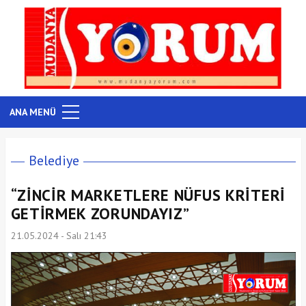
ANA MENÜ
Belediye
“ZİNCİR MARKETLERE NÜFUS KRİTERİ
GETİRMEK ZORUNDAYIZ”
21.05.2024 - Salı 21:43