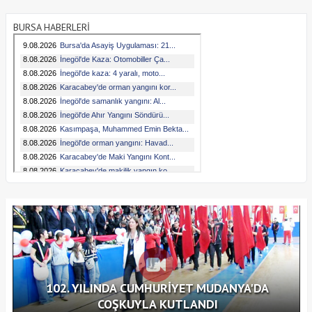
BURSA HABERLERİ
102. YILINDA CUMHURİYET MUDANYA'DA
COŞKUYLA KUTLANDI