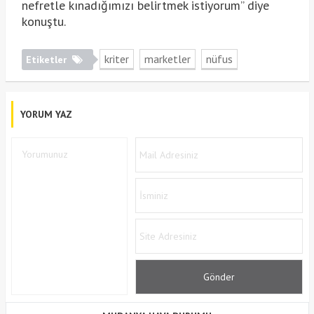
nefretle kınadığımızı belirtmek istiyorum” diye
konuştu.
kriter
marketler
nüfus
Etiketler
YORUM YAZ