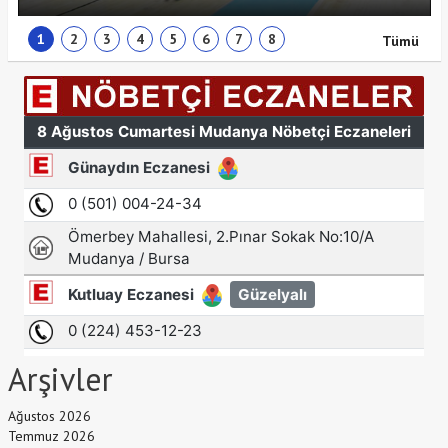
1
2
3
4
5
6
7
8
Tümü
Arşivler
Ağustos 2026
Temmuz 2026