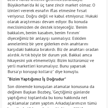
Büyükorhan’da iki üç tane zincir market olmaz. O
izinleri vererek esnafın iflas etmesine fırsat
veriyoruz. Doğru değil ve kabul etmiyoruz. Hukuki
olarak araştırması devam ediyor. Bu konuda
meclisimizden de destek isteyeceğiz. ‘Benim
bakkalım, benim kasabım, benim fırınım’
diyeceğimiz bir anlayışı sunmalıyız. Eskiden
annelerimiz bir yere giderken evin anahtarını
karşıdaki bakkala bırakırdı. Biz de anahtarı oradan
alırdık. Artık böyle bir durum yok. Bakkal amca
hikayesini yok etmemeliyiz. Bizim kültürümüz ve
yerli marketleri korumalıyız. Bunu yaparsak
Bursa’yı koruyup kollarız” diye konuştu.
“Bizim Yaptığımız İş Doğrudur”
Son dönemde konuşulan atamalar konusuna da
değinen Başkan Bozbey, “Geçtiğimiz günlerde
yaptığımız toplantıda bu konu hakkında net
açıklamalar zaten yaptım. Arkadaşlarımızın tümü