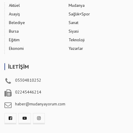
Aktüel
Mudanya
Asayiş
Sağlık+Spor
Belediye
Sanat
Bursa
Siyasi
Eğitim
Teknoloji
Ekonomi
Yazarlar
İLETİŞİM
05304810252
02245446214
haber@mudanyayorum.com