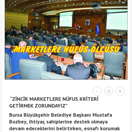
-
A
+
“ZİNCİR MARKETLERE NÜFUS KRİTERİ
GETİRMEK ZORUNDAYIZ”
Bursa Büyükşehir Belediye Başkanı Mustafa
Bozbey, ihtiyaç sahiplerine destek olmaya
devam edeceklerini belirtirken, esnafı korumak