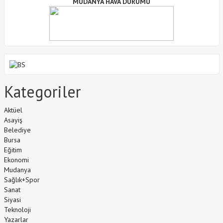
MUDANYA HAVA DURUMU
Kategoriler
Aktüel
Asayiş
Belediye
Bursa
Eğitim
Ekonomi
Mudanya
Sağlık+Spor
Sanat
Siyasi
Teknoloji
Yazarlar