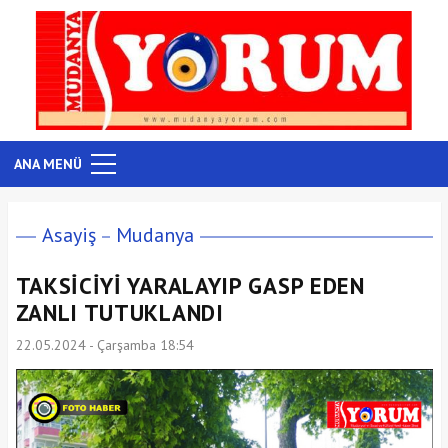
ANA MENÜ
Asayiş
Mudanya
TAKSİCİYİ YARALAYIP GASP EDEN
ZANLI TUTUKLANDI
22.05.2024 - Çarşamba 18:54