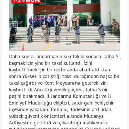
Daha sonra Jandarmanın sıkı takibi sonucu Talha S.,
kaçmak için yine bir taksi kullandı. İzini
kaybettirmek için bir restoranda alkol aldıktan
sonra Yüksel'in çalıştığı taksi durağından başka bir
taksi çağırdı ve Kent Meydanı'na gelerek izini
kaybettirdi. Ancak güvenlik güçleri, Talha S.'nin
peşini bırakmadı. İl Jandarma Komutanlığı ve İl
Emniyet Müdürlüğü ekipleri, saldırganı Yenişehir
ilçesinde yakaladı. Talha S., ifadesinin ardından
yüksek güvenlik önlemleri altında Mudanya
Adliyesi'ne getirildi ve çıkarıldığı mahkemece