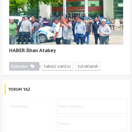
HABER:İlhan Atabey
taksici zanlısı
tutuklandı
Etiketler
YORUM YAZ