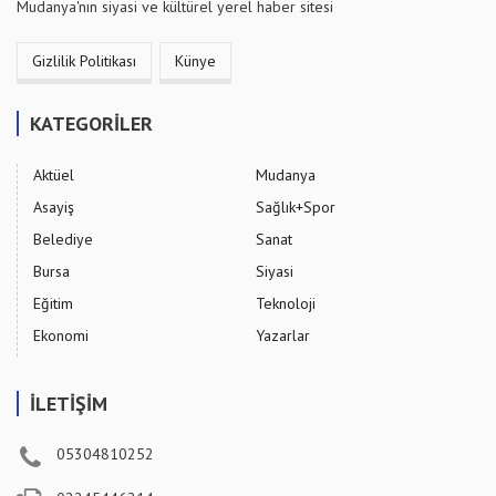
Mudanya'nın siyasi ve kültürel yerel haber sitesi
Gizlilik Politikası
Künye
KATEGORİLER
Aktüel
Mudanya
Asayiş
Sağlık+Spor
Belediye
Sanat
Bursa
Siyasi
Eğitim
Teknoloji
Ekonomi
Yazarlar
İLETİŞİM
05304810252