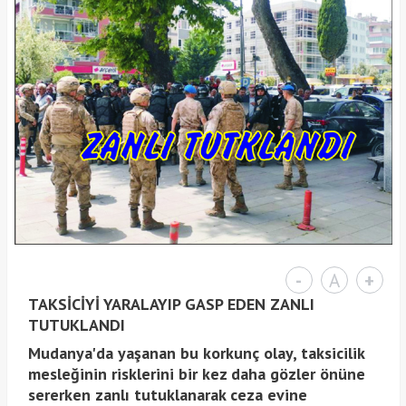
-
A
+
TAKSİCİYİ YARALAYIP GASP EDEN ZANLI
TUTUKLANDI
Mudanya'da yaşanan bu korkunç olay, taksicilik
mesleğinin risklerini bir kez daha gözler önüne
sererken zanlı tutuklanarak ceza evine