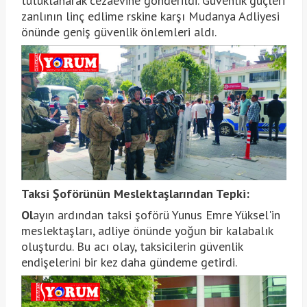
tutuklanarak cezaevine gönderildi. Güvenlik güçleri
zanlının linç edlime rskine karşı Mudanya Adliyesi
önünde geniş güvenlik önlemleri aldı.
Taksi Şoförünün Meslektaşlarından Tepki:
Ol
ayın ardından taksi şoförü Yunus Emre Yüksel'in
meslektaşları, adliye önünde yoğun bir kalabalık
oluşturdu. Bu acı olay, taksicilerin güvenlik
endişelerini bir kez daha gündeme getirdi.