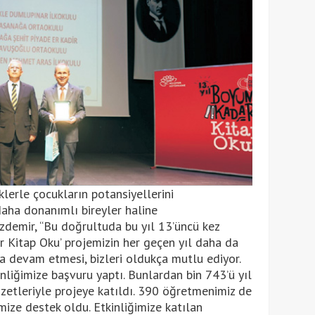
erle çocukların potansiyellerini
daha donanımlı bireyler haline
Özdemir, “Bu doğrultuda bu yıl 13’üncü kez
r Kitap Oku’ projemizin her geçen yıl daha da
a devam etmesi, bizleri oldukça mutlu ediyor.
nliğimize başvuru yaptı. Bunlardan bin 743’ü yıl
zetleriyle projeye katıldı. 390 öğretmenimiz de
mize destek oldu. Etkinliğimize katılan