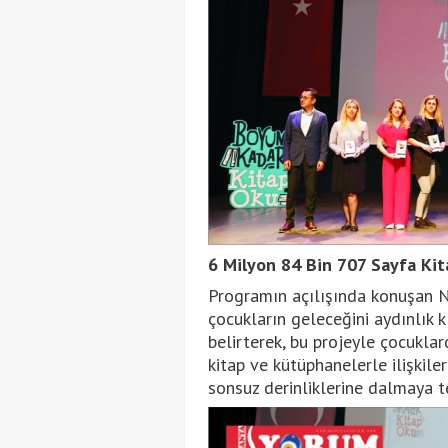
6 Milyon 84 Bin 707 Sayfa Ki
Programın açılışında konuşan N
çocukların geleceğini aydınlık k
belirterek, bu projeyle çocuklar
kitap ve kütüphanelerle ilişkile
sonsuz derinliklerine dalmaya t