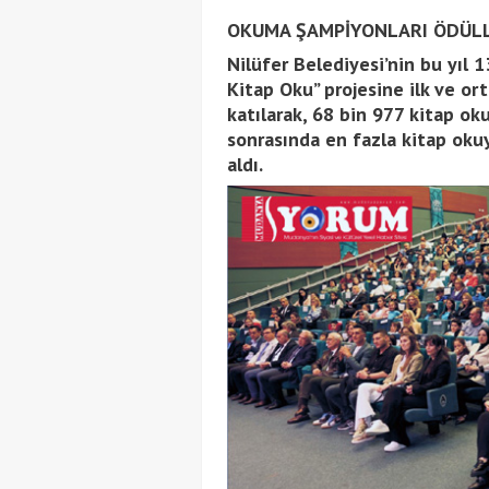
OKUMA ŞAMPİYONLARI ÖDÜLL
Nilüfer Belediyesi’nin bu yıl 
Kitap Oku” projesine ilk ve o
katılarak, 68 bin 977 kitap o
sonrasında en fazla kitap oku
aldı.