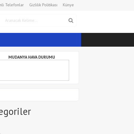
li Telefonlar
Gizlilik Politikası
Künye
MUDANYA HAVA DURUMU
egoriler