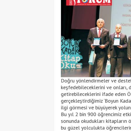
Doğru yönlendirmeler ve destekl
keşfedebileceklerini ve onları, 
getirebileceklerini ifade eden 
gerçekleştirdiğimiz ‘Boyun Kada
ilgi görmesi ve büyüyerek yolun
Bu yıl 2 bin 900 öğrencimiz etki
sonunda okudukları kitapların ö
bu güzel yolculukta öğrencileri