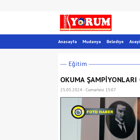
Anasayfa
Mudanya
Belediye
Asayi
Eğitim
OKUMA ŞAMPİYONLARI 
25.05.2024 - Cumartesi 15:07