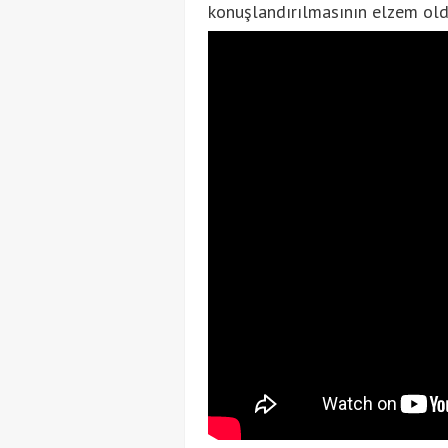
konuşlandırılmasının elzem old