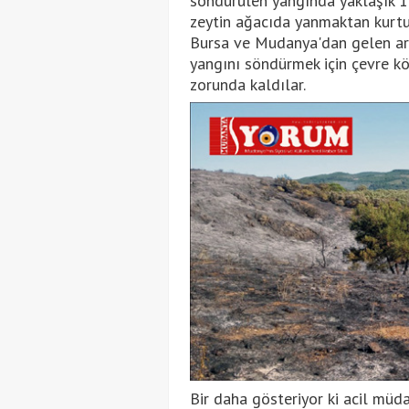
söndürülen yangında yaklaşık 1
zeytin ağacıda yanmaktan kurt
Bursa ve Mudanya'dan gelen araçl
yangını söndürmek için çevre k
zorunda kaldılar.
Bir daha gösteriyor ki acil müdah