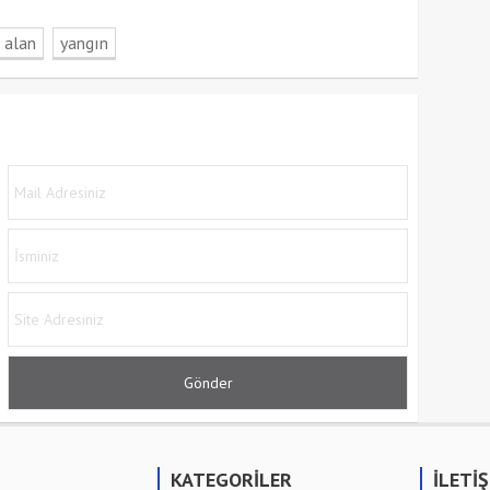
 alan
yangın
KATEGORİLER
İLETİ