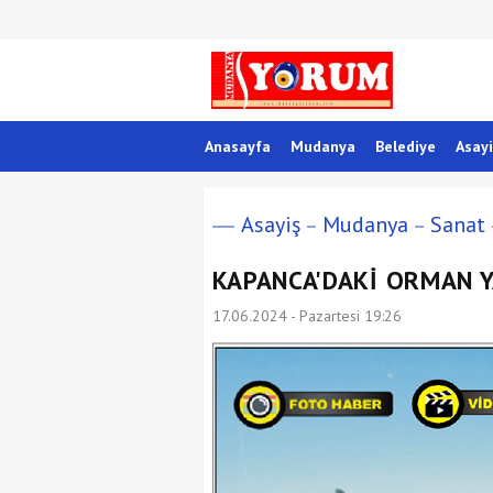
Anasayfa
Mudanya
Belediye
Asayi
Asayiş
Mudanya
Sanat
KAPANCA'DAKİ ORMAN 
17.06.2024 - Pazartesi 19:26