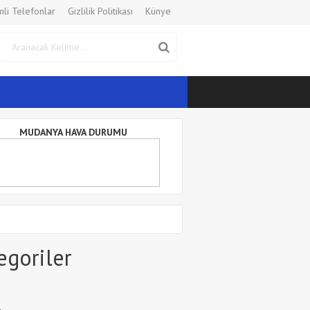
li Telefonlar
Gizlilik Politikası
Künye
MUDANYA HAVA DURUMU
egoriler