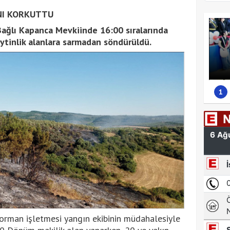
NI KORKUTTU
ağlı Kapanca Mevkiinde 16:00 sıralarında
ytinlik alanlara sarmadan söndürüldü.
1
 orman işletmesi yangın ekibinin müdahalesiyle