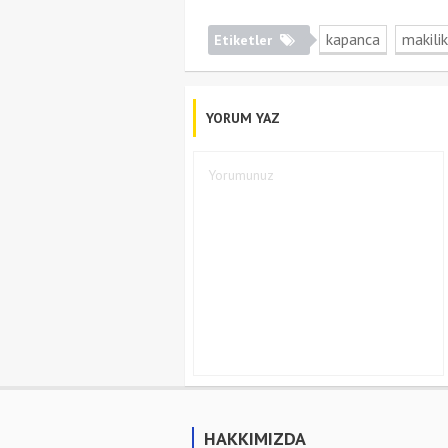
kapanca
makilik
Etiketler
YORUM YAZ
HAKKIMIZDA