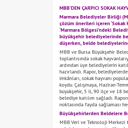
MBB’DEN ÇARPICI SOKAK HAY
Marmara Belediyeler Birliği (M
çözüm önerileri içeren ‘Sokak 
‘Marmara Bölgesi’ndeki Beledi
büyükşehir belediyelerinde be
düşerken, belde belediyelerind
MBB ve Bursa Büyükşehir Bele
toplantısında sokak hayvanlarıy
ardından üye belediyelerin katı
hazırlandı. Rapor, belediyelerde
imkânları, sokak hayvanı popülas
koydu. Çalışmaya, Haziran-Tem
büyükşehir, 5 il, 90 ilçe ve 18
belediye katılım sağladı. Raporu
noktasında fayda sağlaması hed
Büyükşehirlerden Beldelere B
MBB Veri ve Teknoloji Merkezi t