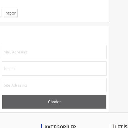
rapor
KATEGORİLER
İLETİ