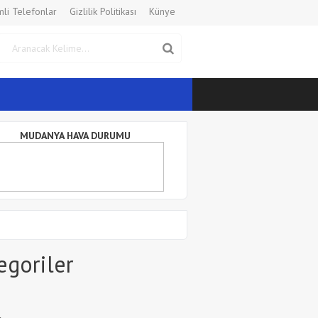
li Telefonlar
Gizlilik Politikası
Künye
MUDANYA HAVA DURUMU
egoriler