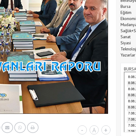
Belediy
Bursa
Eğitim
Ekonomi
Mudany
Sağlık+
Sanat
Siyasi
Teknoloj
Yazarlar
BURSA
-
A
+