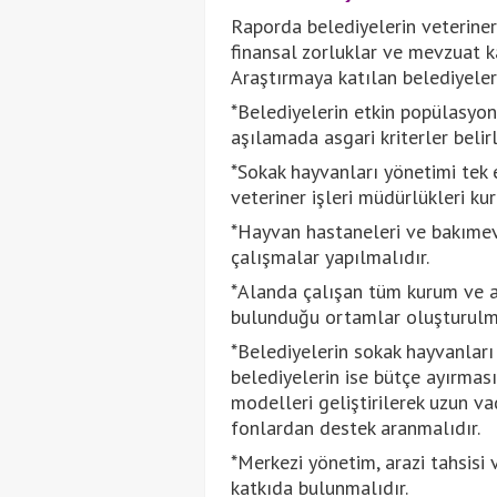
Raporda belediyelerin veteriner 
finansal zorluklar ve mevzuat ka
Araştırmaya katılan belediyeleri
*Belediyelerin etkin popülasyon
aşılamada asgari kriterler belir
*Sokak hayvanları yönetimi tek 
veteriner işleri müdürlükleri kur
*Hayvan hastaneleri ve bakımevl
çalışmalar yapılmalıdır.
*Alanda çalışan tüm kurum ve akt
bulunduğu ortamlar oluşturulma
*Belediyelerin sokak hayvanları 
belediyelerin ise bütçe ayırmas
modelleri geliştirilerek uzun va
fonlardan destek aranmalıdır.
*Merkezi yönetim, arazi tahsisi
katkıda bulunmalıdır.