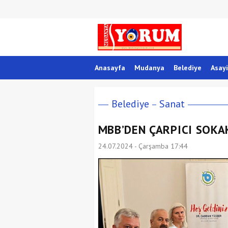
Anasayfa
Mudanya
Belediye
Asayi
Belediye
Sanat
MBB’DEN ÇARPICI SOKA
24.07.2024 - Çarşamba 17:44