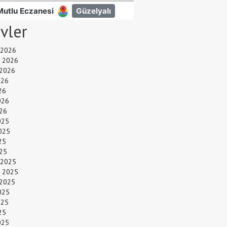
ivler
 2026
 2026
 2026
026
26
026
26
025
025
25
025
 2025
 2025
 2025
025
025
25
025