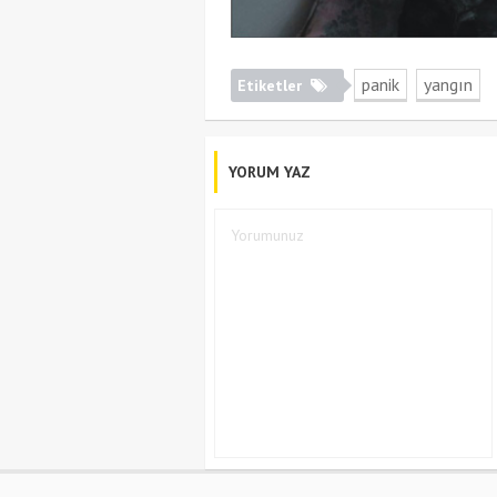
panik
yangın
Etiketler
YORUM YAZ