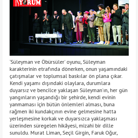
‘Süleyman ve Öbürsüler’ oyunu, Süleyman
karakterinin etrafında dönerken, onun yaşamındaki
çatışmalar ve toplumsal baskılar ön plana çıkar.
Kendi yaşamı dışındaki olaylara, durumlara
duyarsız ve bencilce yaklaşan Süleyman’ın, her gün
yangınların yaşandığı bir şehirde, kendi evinin
yanmaması için bütün önlemleri alması, buna
rağmen iki kundakçının evine gelmesine hatta
yerleşmesine korkak ve duyarsızca yaklaşması
üzerinden süregelen hikâyesi, mizahi bir dille
sunuldu. Murat Liman, Seçil Girgin, Faruk Oğur,