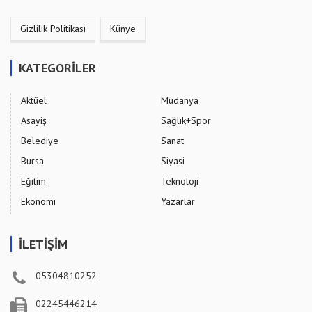
Gizlilik Politikası
Künye
KATEGORİLER
Aktüel
Mudanya
Asayiş
Sağlık+Spor
Belediye
Sanat
Bursa
Siyasi
Eğitim
Teknoloji
Ekonomi
Yazarlar
İLETİŞİM
05304810252
02245446214