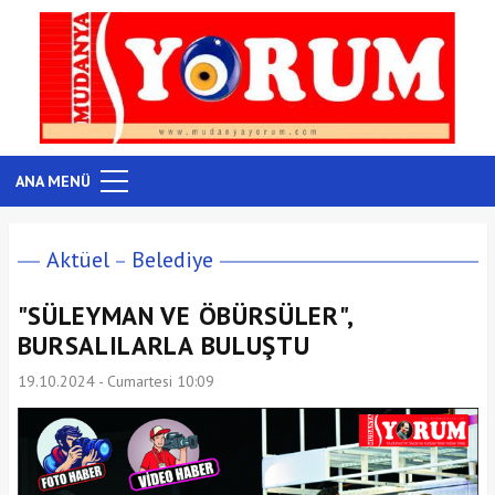
ANA MENÜ
Aktüel
Belediye
"SÜLEYMAN VE ÖBÜRSÜLER",
BURSALILARLA BULUŞTU
19.10.2024 - Cumartesi 10:09