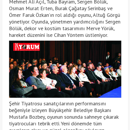
Mehmet Ali Açıl, Tuba Bayram, Sergen Bölük,
Osman Murat Erten, Burak Çağatay Serinbaş ve
Ömer Faruk Özkan’ın rol aldığı oyunu, Altuğ Görgü
yönetiyor. Oyunda, yönetmen yardımcılığını Sergen
Bölük, dekor ve kostüm tasarımını Merve Yörük,
hareket düzenini ise Cihan Yöntem üstleniyor.
Şehir Tiyatrosu sanatçılarının performansını
beğeniyle izleyen Büyükşehir Belediye Başkanı
Mustafa Bozbey, oyunun sonunda sahneye çıkarak
tiyatrocuları tebrik etti. Yeni dönemde tüm