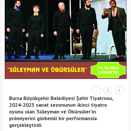
-
A
+
Bursa Büyükşehir Belediyesi Şehir Tiyatrosu,
2024-2025 sanat sezonunun ikinci tiyatro
oyunu olan ‘Süleyman ve Öbürsüler’in
prömiyerini görkemli bir performansla
gerçekleştirdi.