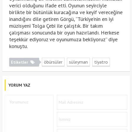
verici olduğunu ifade etti. Oyunun seyirciyle
birlikte bir bütünlük kuracağına ve keyif vereceğine
inandığını dile getiren Görgü, “Türkiye’nin en iyi
müzisyeni Tolga Çebi ile çalıştık. Bir takım
çalışması sonucunda bir oyun hazırlandı. Herkese
teşekkür ediyoruz ve oyunumuza bekliyoruz” diye
konuştu.
öbürsüler
süleyman
tiyatro
Etiketler
YORUM YAZ