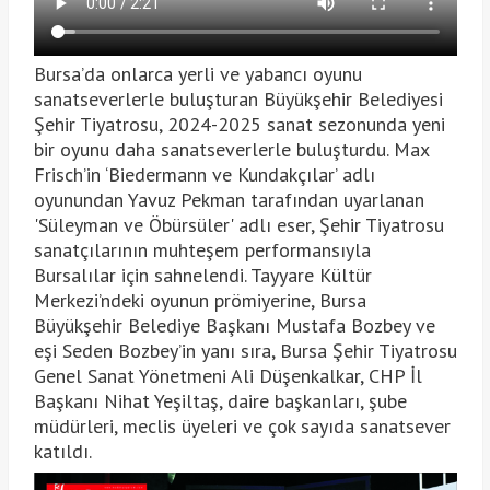
Bursa’da onlarca yerli ve yabancı oyunu
sanatseverlerle buluşturan Büyükşehir Belediyesi
Şehir Tiyatrosu, 2024-2025 sanat sezonunda yeni
bir oyunu daha sanatseverlerle buluşturdu. Max
Frisch’in ‘Biedermann ve Kundakçılar’ adlı
oyunundan Yavuz Pekman tarafından uyarlanan
'Süleyman ve Öbürsüler' adlı eser, Şehir Tiyatrosu
sanatçılarının muhteşem performansıyla
Bursalılar için sahnelendi. Tayyare Kültür
Merkezi’ndeki oyunun prömiyerine, Bursa
Büyükşehir Belediye Başkanı Mustafa Bozbey ve
eşi Seden Bozbey’in yanı sıra, Bursa Şehir Tiyatrosu
Genel Sanat Yönetmeni Ali Düşenkalkar, CHP İl
Başkanı Nihat Yeşiltaş, daire başkanları, şube
müdürleri, meclis üyeleri ve çok sayıda sanatsever
katıldı.