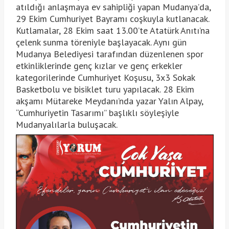
atıldığı anlaşmaya ev sahipliği yapan Mudanya’da,
29 Ekim Cumhuriyet Bayramı coşkuyla kutlanacak.
Kutlamalar, 28 Ekim saat 13.00’te Atatürk Anıtı’na
çelenk sunma töreniyle başlayacak. Aynı gün
Mudanya Belediyesi tarafından düzenlenen spor
etkinliklerinde genç kızlar ve genç erkekler
kategorilerinde Cumhuriyet Koşusu, 3x3 Sokak
Basketbolu ve bisiklet turu yapılacak. 28 Ekim
akşamı Mütareke Meydanı’nda yazar Yalın Alpay,
“Cumhuriyetin Tasarımı” başlıklı söyleşiyle
Mudanyalılarla buluşacak.