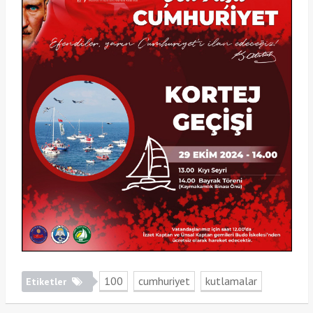
100
cumhuriyet
kutlamalar
Etiketler