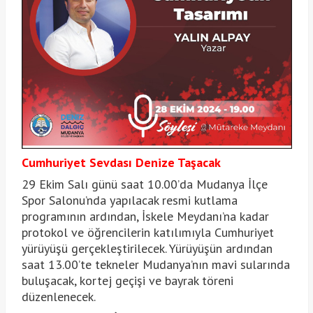
Cumhuriyet Sevdası Denize Taşacak
29 Ekim Salı günü saat 10.00’da Mudanya İlçe
Spor Salonu’nda yapılacak resmi kutlama
programının ardından, İskele Meydanı’na kadar
protokol ve öğrencilerin katılımıyla Cumhuriyet
yürüyüşü gerçekleştirilecek. Yürüyüşün ardından
saat 13.00’te tekneler Mudanya’nın mavi sularında
buluşacak, kortej geçişi ve bayrak töreni
düzenlenecek.