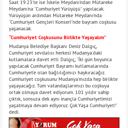
Saat 19.23’te ise İskele Meydanı’ndan Mütareke
Meydanı’na “Cumhuriyet Yürüyüşü” yapılacak.
Yürüyüşün ardından Mütareke Meydanı’nda
“Cumhuriyet Gençleri Konseri”nde bayram coşkusu
yaşanacak.
“Cumhuriyet Coşkusunu Birlikte Yaşayalım”
Mudanya Belediye Başkanı Deniz Dalgıç,
Cumhuriyet sevdalısı herkesi Mudanya’daki
kutlamalara davet etti. Dalgıç, “İki gün boyunca
yapılacak Cumhuriyet Bayramı kutlamalarında
Cumhuriyet’e olan bağlılığımızı haykıracağız.
Cumhuriyet coşkusunu Mudanya'mızda hep birlikte
yaşayacağız. Tüm vatandaşlarımızı bu coşkuya
ortak olmaya davet ediyorum. 101 yıldır sahip
çıktık, sonsuza dek aynı inançla Cumhuriyetimizi
yaşatmaya devam ediyoruz. Çok Yaşa Cumhuriyet!”
dedi.