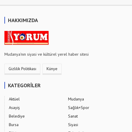
HAKKIMIZDA
Mudanya'nın siyasi ve kültürel yerel haber sitesi
Gizlilik Politikası
Künye
KATEGORİLER
Aktüel
Mudanya
Asayiş
Sağlık+Spor
Belediye
Sanat
Bursa
Siyasi