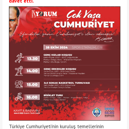
davet etti.
Türkiye Cumhuriyeti’nin kuruluş temellerinin