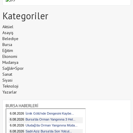
Kategoriler
Aktüel
Asayiş
Belediye
Bursa
Eğitim
Ekonomi
Mudanya
Sağlık+Spor
Sanat
Siyasi
Teknoloji
Yazarlar
BURSA HABERLERİ